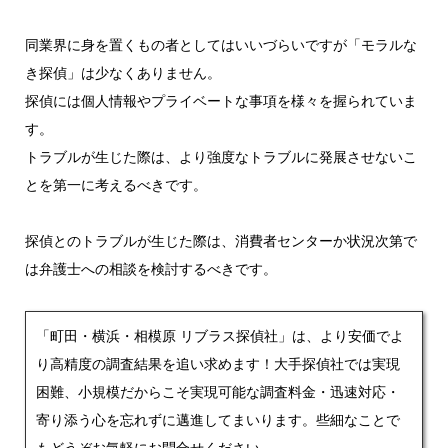
同業界に身を置くもの者としてはいいづらいですが「モラルな
き探偵」は少なくありません。
探偵には個人情報やプライベートな事項を様々を握られていま
す。
トラブルが生じた際は、より強度なトラブルに発展させないこ
とを第一に考えるべきです。
探偵とのトラブルが生じた際は、消費者センターか状況次第で
は弁護士への相談を検討するべきです。
「町田・横浜・相模原 リブラス探偵社」は、より安価でよ
り高精度の調査結果を追い求めます！大手探偵社では実現
困難、小規模だからこそ実現可能な調査料金・迅速対応・
寄り添う心を忘れずに邁進してまいります。些細なことで
もどうぞお気軽にお問合せください。