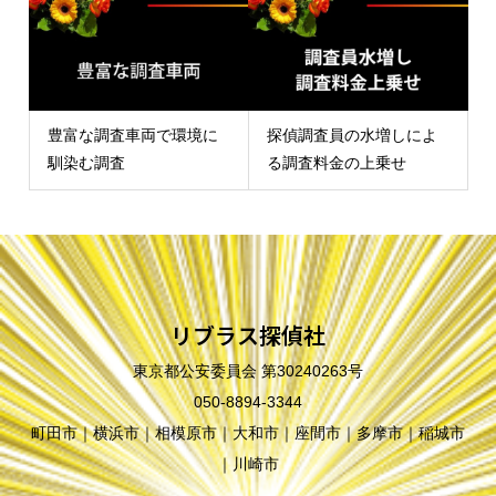
豊富な調査車両で環境に
探偵調査員の水増しによ
馴染む調査
る調査料金の上乗せ
リブラス探偵社
東京都公安委員会 第30240263号
050-8894-3344
町田市｜横浜市｜相模原市｜大和市｜座間市｜多摩市｜稲城市
｜川崎市