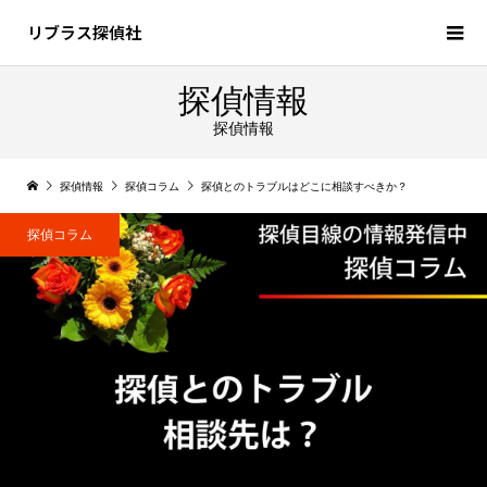
リブラス探偵社
探偵情報
探偵情報
探偵情報
探偵コラム
探偵とのトラブルはどこに相談すべきか？
探偵コラム